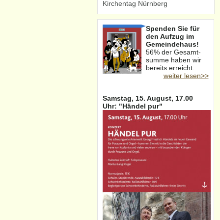
Kirchentag Nürnberg
Spenden Sie für
den Aufzug im
Gemeindehaus!
56% der Gesamt-
summe haben wir
bereits erreicht.
weiter lesen>>
Samstag, 15. August, 17.00
Uhr: "Händel pur"