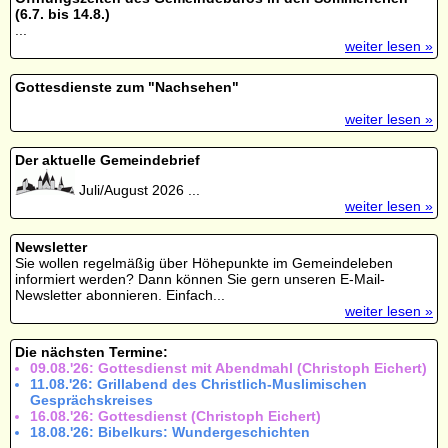
(6.7. bis 14.8.)
...
weiter lesen »
Gottesdienste zum "Nachsehen"
weiter lesen »
Der aktuelle Gemeindebrief
Juli/August 2026 ...
weiter lesen »
Newsletter
Sie wollen regelmäßig über Höhepunkte im Gemeindeleben
informiert werden? Dann können Sie gern unseren E-Mail-
Newsletter abonnieren. Einfach...
weiter lesen »
Die nächsten Termine:
09.08.'26: Gottesdienst mit Abendmahl (Christoph Eichert)
11.08.'26: Grillabend des Christlich-Muslimischen
Gesprächskreises
16.08.'26: Gottesdienst (Christoph Eichert)
18.08.'26: Bibelkurs: Wundergeschichten