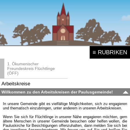
≡ RUBRIKEN
1. Ökumenischer
Freundeskreis Flüchtlinge
(ÖFF)
Arbeitskreise
Willkommen zu den Arbeitskreisen der Paulusgemeinde!
In unsere Gemeinde gibt es vielfältige Möglichkeiten, sich zu engagieren
und thematisch einzubringen, unter anderem in unseren Arbeitskreisen.
Wenn Sie sich für Flüchtlinge in unserer Nähe engagieren möchten, gern
ältere Menschen in unserer Gemeinde besuchen oder helfen wollen, die
Pauluskirche für Besichtigungen offenzuhalten, dann melden Sie sich bei
den jeweiligen Ansprechpartnern. Wir freuen uns auf Sie und heißen Sie