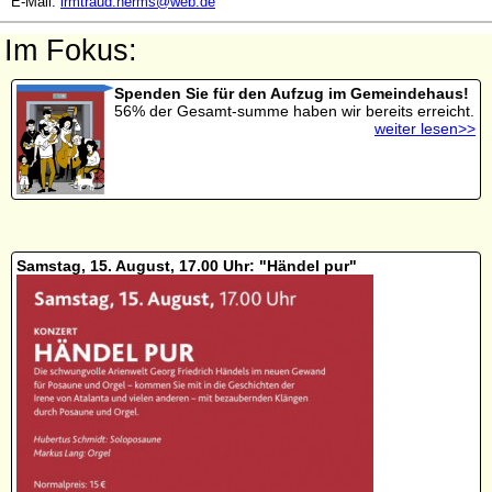
E-Mail:
irmtraud.herms@web.de
Im Fokus:
Spenden Sie für den Aufzug im Gemeindehaus!
56% der Gesamt-summe haben wir bereits erreicht.
weiter lesen>>
Samstag, 15. August, 17.00 Uhr: "Händel pur"