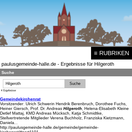
≡ RUBRIKEN
paulusgemeinde-halle.de - Ergebnisse für Hilgeroth
Suche
4 Ergebnisse
Gemeindekirchenrat
Vorsitzender: Ulrich Schwerin Hendrik Berenbruch, Dorothee Fuchs,
Heiner Giersch, Prof. Dr. Andreas
Hilgeroth
, Helena-Elisabeth Kleine
Detlef Mattaj, KMD Andreas Mücksch, Katja Schmidtke,
Stellvertretende Mitglieder Verena Buchholz, Franziska Kietzmann,
Daniela...
http://paulusgemeinde-halle.de/gemeinde/gemeinde-
kirchenrat/#part1101