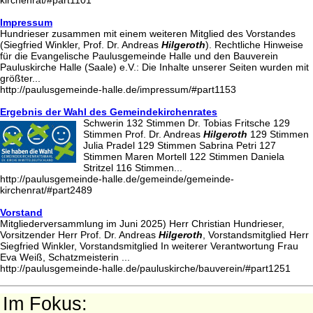
Impressum
Hundrieser zusammen mit einem weiteren Mitglied des Vorstandes
(Siegfried Winkler, Prof. Dr. Andreas
Hilgeroth
). Rechtliche Hinweise
für die Evangelische Paulusgemeinde Halle und den Bauverein
Pauluskirche Halle (Saale) e.V.: Die Inhalte unserer Seiten wurden mit
größter...
http://paulusgemeinde-halle.de/impressum/#part1153
Ergebnis der Wahl des Gemeindekirchenrates
Schwerin 132 Stimmen Dr. Tobias Fritsche 129
Stimmen Prof. Dr. Andreas
Hilgeroth
129 Stimmen
Julia Pradel 129 Stimmen Sabrina Petri 127
Stimmen Maren Mortell 122 Stimmen Daniela
Stritzel 116 Stimmen...
http://paulusgemeinde-halle.de/gemeinde/gemeinde-
kirchenrat/#part2489
Vorstand
Mitgliederversammlung im Juni 2025) Herr Christian Hundrieser,
Vorsitzender Herr Prof. Dr. Andreas
Hilgeroth
, Vorstandsmitglied Herr
Siegfried Winkler, Vorstandsmitglied In weiterer Verantwortung Frau
Eva Weiß, Schatzmeisterin ...
http://paulusgemeinde-halle.de/pauluskirche/bauverein/#part1251
Im Fokus: