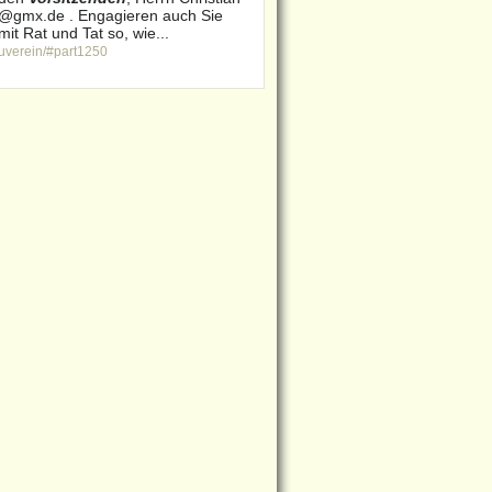
e@gmx.de . Engagieren auch Sie
it Rat und Tat so, wie...
auverein/#part1250