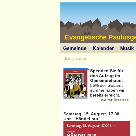
Evangelische Paulusg
Gemeinde
Kalender
Musik
Start
»
Suche
Spenden Sie für
den Aufzug im
Gemeindehaus!
56% der Gesamt-
summe haben wir
bereits erreicht.
weiter lesen>>
Samstag, 15. August, 17.00
Uhr: "Händel pur"