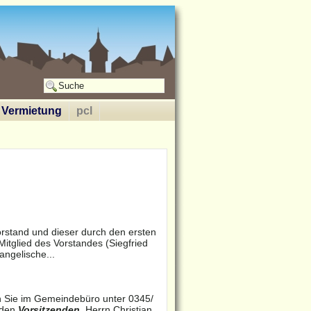
Vermietung
pcl
rstand und dieser durch den ersten
tglied des Vorstandes (Siegfried
angelische...
n Sie im Gemeindebüro unter 0345/
 den
Vorsitzenden
, Herrn Christian