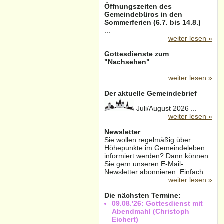
Öffnungszeiten des
Gemeindebüros in den
Sommerferien (6.7. bis 14.8.)
...
weiter lesen »
Gottesdienste zum
"Nachsehen"
weiter lesen »
Der aktuelle Gemeindebrief
Juli/August 2026 ...
weiter lesen »
Newsletter
Sie wollen regelmäßig über
Höhepunkte im Gemeindeleben
informiert werden? Dann können
Sie gern unseren E-Mail-
Newsletter abonnieren. Einfach...
weiter lesen »
Die nächsten Termine:
09.08.'26: Gottesdienst mit
Abendmahl (Christoph
Eichert)