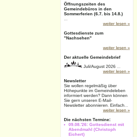
Öffnungszeiten des
Gemeindebüros in den
Sommerferien (6.7. bis 14.8.)
...
weiter lesen »
Gottesdienste zum
"Nachsehen"
weiter lesen »
Der aktuelle Gemeindebrief
Juli/August 2026 ...
weiter lesen »
Newsletter
Sie wollen regelmäßig über
Höhepunkte im Gemeindeleben
informiert werden? Dann können
Sie gern unseren E-Mail-
Newsletter abonnieren. Einfach...
weiter lesen »
Die nächsten Termine:
09.08.'26: Gottesdienst mit
Abendmahl (Christoph
Eichert)