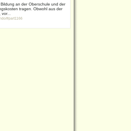
e Bildung an der Oberschule und der
ungskosten tragen. Obwohl aus der
 vor...
ndo/#part1166