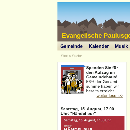
Evangelische Paulusg
Gemeinde
Kalender
Musik
Start
»
Suche
Spenden Sie für
den Aufzug im
Gemeindehaus!
56% der Gesamt-
summe haben wir
bereits erreicht.
weiter lesen>>
Samstag, 15. August, 17.00
Uhr: "Händel pur"