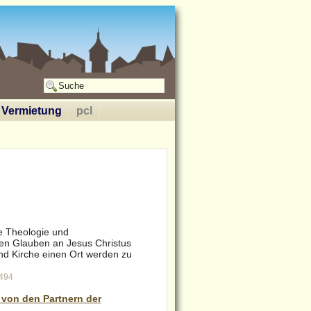
Vermietung
pcl
re Theologie und
Den Glauben an Jesus Christus
d Kirche einen Ort werden zu
2494
 von den Partnern der