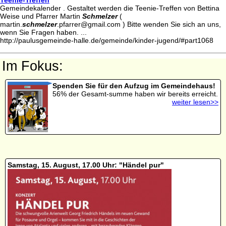
Gemeindekalender . Gestaltet werden die Teenie-Treffen von Bettina
Weise und Pfarrer Martin
Schmelzer
(
martin.
schmelzer
.pfarrer@gmail.com ) Bitte wenden Sie sich an uns,
wenn Sie Fragen haben. ...
http://paulusgemeinde-halle.de/gemeinde/kinder-jugend/#part1068
Im Fokus:
Spenden Sie für den Aufzug im Gemeindehaus!
56% der Gesamt-summe haben wir bereits erreicht.
weiter lesen>>
Samstag, 15. August, 17.00 Uhr: "Händel pur"