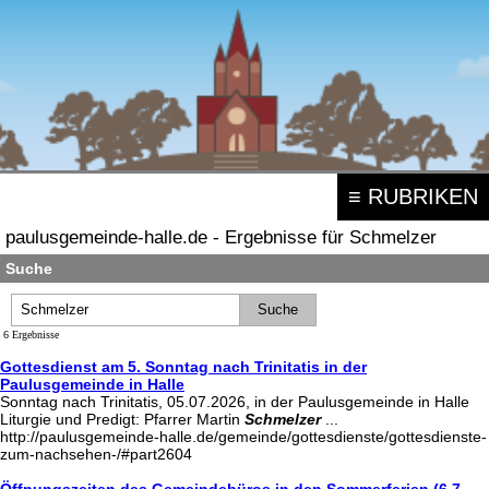
≡ RUBRIKEN
paulusgemeinde-halle.de - Ergebnisse für Schmelzer
Suche
6 Ergebnisse
Gottesdienst am 5. Sonntag nach Trinitatis in der
Paulusgemeinde in Halle
Sonntag nach Trinitatis, 05.07.2026, in der Paulusgemeinde in Halle
Liturgie und Predigt: Pfarrer Martin
Schmelzer
...
http://paulusgemeinde-halle.de/gemeinde/gottesdienste/gottesdienste-
zum-nachsehen-/#part2604
Öffnungszeiten des Gemeindebüros in den Sommerferien (6.7.