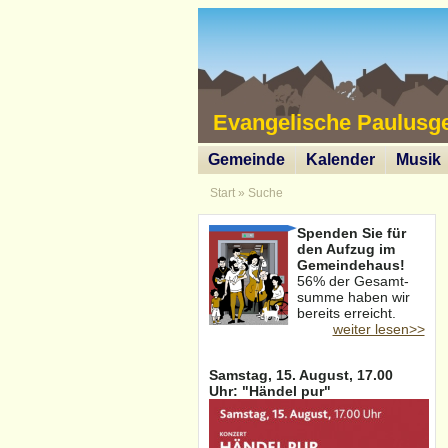
Evangelische Paulusg
Gemeinde
Kalender
Musik
Start
»
Suche
Spenden Sie für
den Aufzug im
Gemeindehaus!
56% der Gesamt-
summe haben wir
bereits erreicht.
weiter lesen>>
Samstag, 15. August, 17.00
Uhr: "Händel pur"