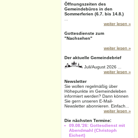
Öffnungszeiten des
Gemeindebüros in den
Sommerferien (6.7. bis 14.8.)
...
weiter lesen »
Gottesdienste zum
"Nachsehen"
weiter lesen »
Der aktuelle Gemeindebrief
Juli/August 2026 ...
weiter lesen »
Newsletter
Sie wollen regelmäßig über
Höhepunkte im Gemeindeleben
informiert werden? Dann können
Sie gern unseren E-Mail-
Newsletter abonnieren. Einfach...
weiter lesen »
Die nächsten Termine:
09.08.'26: Gottesdienst mit
Abendmahl (Christoph
Eichert)