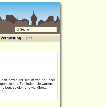
Vermietung
pcl
eiheit, sowie der Traum von der Insel
ngen sie ihre Zeit indem sie warten,
treiben, spielen und viel über...
216