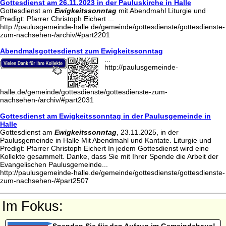
Gottesdienst am 26.11.2023 in der Pauluskirche in Halle
Gottesdienst am
Ewigkeitssonntag
mit Abendmahl Liturgie und
Predigt: Pfarrer Christoph Eichert ...
http://paulusgemeinde-halle.de/gemeinde/gottesdienste/gottesdienste-
zum-nachsehen-/archiv/#part2201
Abendmalsgottesdienst zum Ewigkeitssonntag
...
http://paulusgemeinde-
halle.de/gemeinde/gottesdienste/gottesdienste-zum-
nachsehen-/archiv/#part2031
Gottesdienst am Ewigkeitssonntag in der Paulusgemeinde in
Halle
Gottesdienst am
Ewigkeitssonntag
, 23.11.2025, in der
Paulusgemeinde in Halle Mit Abendmahl und Kantate. Liturgie und
Predigt: Pfarrer Christoph Eichert In jedem Gottesdienst wird eine
Kollekte gesammelt. Danke, dass Sie mit Ihrer Spende die Arbeit der
Evangelischen Paulusgemeinde...
http://paulusgemeinde-halle.de/gemeinde/gottesdienste/gottesdienste-
zum-nachsehen-/#part2507
Im Fokus:
Spenden Sie für den Aufzug im Gemeindehaus!