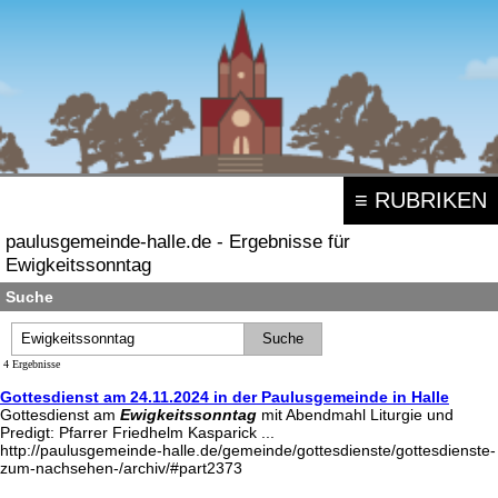
≡ RUBRIKEN
paulusgemeinde-halle.de - Ergebnisse für
Ewigkeitssonntag
Suche
4 Ergebnisse
Gottesdienst am 24.11.2024 in der Paulusgemeinde in Halle
Gottesdienst am
Ewigkeitssonntag
mit Abendmahl Liturgie und
Predigt: Pfarrer Friedhelm Kasparick ...
http://paulusgemeinde-halle.de/gemeinde/gottesdienste/gottesdienste-
zum-nachsehen-/archiv/#part2373