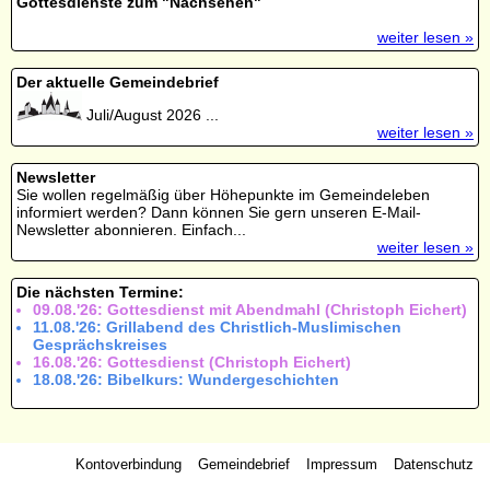
Gottesdienste zum "Nachsehen"
weiter lesen »
Der aktuelle Gemeindebrief
Juli/August 2026 ...
weiter lesen »
Newsletter
Sie wollen regelmäßig über Höhepunkte im Gemeindeleben
informiert werden? Dann können Sie gern unseren E-Mail-
Newsletter abonnieren. Einfach...
weiter lesen »
Die nächsten Termine:
09.08.'26: Gottesdienst mit Abendmahl (Christoph Eichert)
11.08.'26: Grillabend des Christlich-Muslimischen
Gesprächskreises
16.08.'26: Gottesdienst (Christoph Eichert)
18.08.'26: Bibelkurs: Wundergeschichten
Kontoverbindung
Gemeindebrief
Impressum
Datenschutz