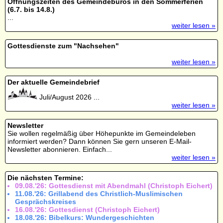
Öffnungszeiten des Gemeindebüros in den Sommerferien
(6.7. bis 14.8.)
...
weiter lesen »
Gottesdienste zum "Nachsehen"
weiter lesen »
Der aktuelle Gemeindebrief
Juli/August 2026 ...
weiter lesen »
Newsletter
Sie wollen regelmäßig über Höhepunkte im Gemeindeleben
informiert werden? Dann können Sie gern unseren E-Mail-
Newsletter abonnieren. Einfach...
weiter lesen »
Die nächsten Termine:
09.08.'26: Gottesdienst mit Abendmahl (Christoph Eichert)
11.08.'26: Grillabend des Christlich-Muslimischen
Gesprächskreises
16.08.'26: Gottesdienst (Christoph Eichert)
18.08.'26: Bibelkurs: Wundergeschichten