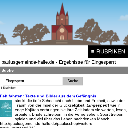
≡ RUBRIKEN
paulusgemeinde-halle.de - Ergebnisse für Eingesperrt
Suche
1 Ergebnisse
Fehlfahrten: Texte und Bilder aus dem Gefängnis
steckt die tiefe Sehnsucht nach Liebe und Freiheit, sowie der
Traum von der Insel der Glückseligkeit.
Eingesperrt
wie in
enge Kajüten verbringen sie ihre Zeit indem sie warten, lesen,
arbeiten, Briefe schreiben, in die Ferne sehen, Sport treiben,
spielen und viel über das Leben nachdenken.Manch...
http://paulusgemeinde-halle.de/paulusshop/weitere-
produkte/#part1216