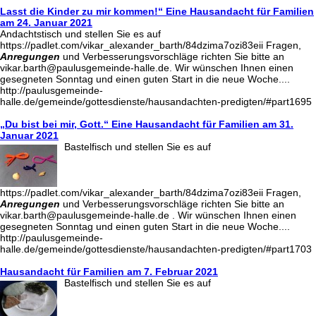
Lasst die Kinder zu mir kommen!“ Eine Hausandacht für Familien
am 24. Januar 2021
Andachtstisch und stellen Sie es auf
https://padlet.com/vikar_alexander_barth/84dzima7ozi83eii Fragen,
Anregungen
und Verbesserungsvorschläge richten Sie bitte an
vikar.barth@paulusgemeinde-halle.de. Wir wünschen Ihnen einen
gesegneten Sonntag und einen guten Start in die neue Woche....
http://paulusgemeinde-
halle.de/gemeinde/gottesdienste/hausandachten-predigten/#part1695
„Du bist bei mir, Gott.“ Eine Hausandacht für Familien am 31.
Januar 2021
Bastelfisch und stellen Sie es auf
https://padlet.com/vikar_alexander_barth/84dzima7ozi83eii Fragen,
Anregungen
und Verbesserungsvorschläge richten Sie bitte an
vikar.barth@paulusgemeinde-halle.de . Wir wünschen Ihnen einen
gesegneten Sonntag und einen guten Start in die neue Woche....
http://paulusgemeinde-
halle.de/gemeinde/gottesdienste/hausandachten-predigten/#part1703
Hausandacht für Familien am 7. Februar 2021
Bastelfisch und stellen Sie es auf