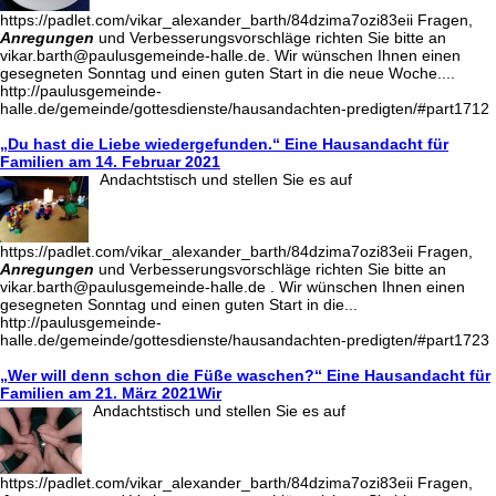
https://padlet.com/vikar_alexander_barth/84dzima7ozi83eii Fragen,
Anregungen
und Verbesserungsvorschläge richten Sie bitte an
vikar.barth@paulusgemeinde-halle.de. Wir wünschen Ihnen einen
gesegneten Sonntag und einen guten Start in die neue Woche....
http://paulusgemeinde-
halle.de/gemeinde/gottesdienste/hausandachten-predigten/#part1712
„Du hast die Liebe wiedergefunden.“ Eine Hausandacht für
Familien am 14. Februar 2021
Andachtstisch und stellen Sie es auf
https://padlet.com/vikar_alexander_barth/84dzima7ozi83eii Fragen,
Anregungen
und Verbesserungsvorschläge richten Sie bitte an
vikar.barth@paulusgemeinde-halle.de . Wir wünschen Ihnen einen
gesegneten Sonntag und einen guten Start in die...
http://paulusgemeinde-
halle.de/gemeinde/gottesdienste/hausandachten-predigten/#part1723
„Wer will denn schon die Füße waschen?“ Eine Hausandacht für
Familien am 21. März 2021Wir
Andachtstisch und stellen Sie es auf
https://padlet.com/vikar_alexander_barth/84dzima7ozi83eii Fragen,