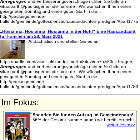
Anregungen
und Verbesserungsvorschläge richten Sie bitte an
vikar.barth@paulusgemeinde-halle.de . Wir wünschen Ihnen einen
gesegneten Sonntag und einen guten Start in die...
http://paulusgemeinde-
halle.de/gemeinde/gottesdienste/hausandachten-predigten/#part1775
„Hosianna, Hosianna, Hosianna in der Höh!“ Eine Hausandacht
für Familien am 28. März 2021
Andachtstisch und stellen Sie es auf
https://padlet.com/vikar_alexander_barth/84dzima7ozi83eii Fragen,
Anregungen
und Verbesserungsvorschläge richten Sie bitte an
vikar.barth@paulusgemeinde-halle.de . Wir wünschen Ihnen einen
gesegneten Sonntag und einen guten Start in die...
http://paulusgemeinde-
halle.de/gemeinde/gottesdienste/hausandachten-predigten/#part1783
Im Fokus:
Spenden Sie für den Aufzug im Gemeindehaus!
56% der Gesamt-summe haben wir bereits erreicht.
weiter lesen>>