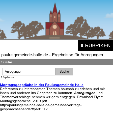
≡ RUBRIKEN
paulusgemeinde-halle.de - Ergebnisse für Anregungen
Suche
7 Ergebnisse
Montagsgespräche in der Paulusgemeinde Halle
Referenten zu interessanten Themen hautnah zu erleben und mit
ihnen und anderen ins Gespräch zu kommen.
Anregungen
und
Themenvorschläge nehmen wir gern entgegen. Download Flyer:
Montagsgespräche_2019.pdf ...
http://paulusgemeinde-halle.de/gemeinde/vortrags-
gespraechsabende/#part1112