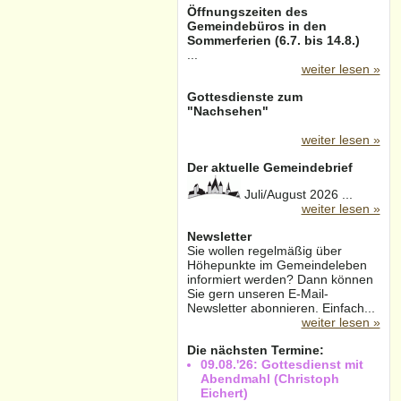
Öffnungszeiten des
Gemeindebüros in den
Sommerferien (6.7. bis 14.8.)
...
weiter lesen »
Gottesdienste zum
"Nachsehen"
weiter lesen »
Der aktuelle Gemeindebrief
Juli/August 2026 ...
weiter lesen »
Newsletter
Sie wollen regelmäßig über
Höhepunkte im Gemeindeleben
informiert werden? Dann können
Sie gern unseren E-Mail-
Newsletter abonnieren. Einfach...
weiter lesen »
Die nächsten Termine:
09.08.'26: Gottesdienst mit
Abendmahl (Christoph
Eichert)