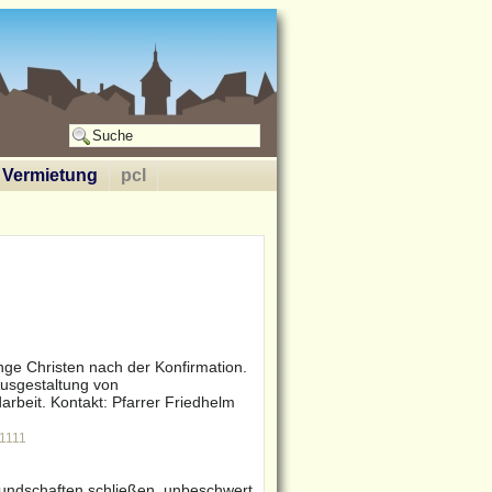
Vermietung
pcl
ge Christen nach der Konfirmation.
usgestaltung von
rbeit. Kontakt: Pfarrer Friedhelm
t1111
reundschaften schließen, unbeschwert