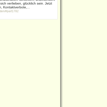
ich verlieben, glücklich sein. Jetzt
, Kontaktverbote,...
gten/#part1782