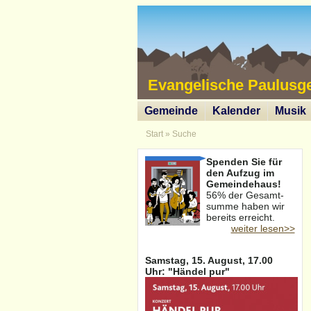
Evangelische Paulusg
Gemeinde
Kalender
Musik
Start
»
Suche
Spenden Sie für
den Aufzug im
Gemeindehaus!
56% der Gesamt-
summe haben wir
bereits erreicht.
weiter lesen>>
Samstag, 15. August, 17.00
Uhr: "Händel pur"