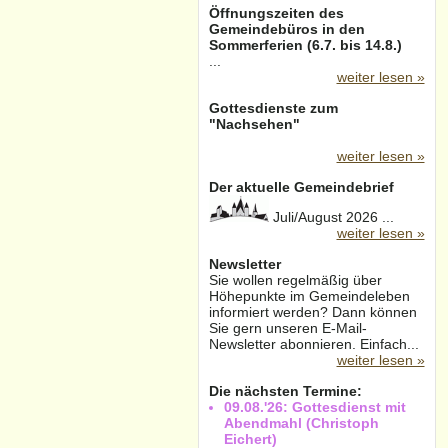
Öffnungszeiten des
Gemeindebüros in den
Sommerferien (6.7. bis 14.8.)
...
weiter lesen »
Gottesdienste zum
"Nachsehen"
weiter lesen »
Der aktuelle Gemeindebrief
Juli/August 2026 ...
weiter lesen »
Newsletter
Sie wollen regelmäßig über
Höhepunkte im Gemeindeleben
informiert werden? Dann können
Sie gern unseren E-Mail-
Newsletter abonnieren. Einfach...
weiter lesen »
Die nächsten Termine:
09.08.'26: Gottesdienst mit
Abendmahl (Christoph
Eichert)