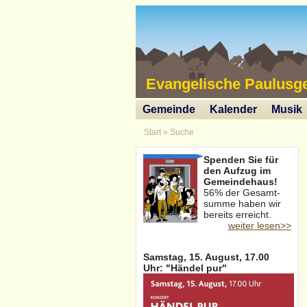
Evangelische Paulusg
Gemeinde
Kalender
Musik
Start
»
Suche
Spenden Sie für
den Aufzug im
Gemeindehaus!
56% der Gesamt-
summe haben wir
bereits erreicht.
weiter lesen>>
Samstag, 15. August, 17.00
Uhr: "Händel pur"