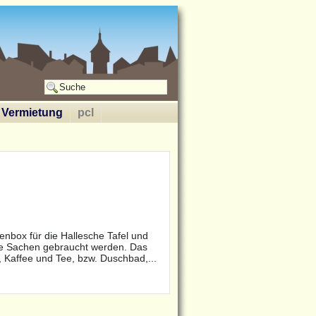
Vermietung
pcl
nbox für die Hallesche Tafel und
he Sachen gebraucht werden. Das
, Kaffee und Tee, bzw. Duschbad,...