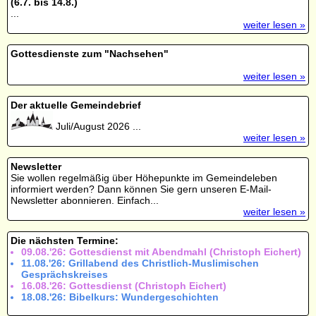
(6.7. bis 14.8.)
...
weiter lesen »
Gottesdienste zum "Nachsehen"
weiter lesen »
Der aktuelle Gemeindebrief
Juli/August 2026 ...
weiter lesen »
Newsletter
Sie wollen regelmäßig über Höhepunkte im Gemeindeleben
informiert werden? Dann können Sie gern unseren E-Mail-
Newsletter abonnieren. Einfach...
weiter lesen »
Die nächsten Termine:
09.08.'26: Gottesdienst mit Abendmahl (Christoph Eichert)
11.08.'26: Grillabend des Christlich-Muslimischen
Gesprächskreises
16.08.'26: Gottesdienst (Christoph Eichert)
18.08.'26: Bibelkurs: Wundergeschichten