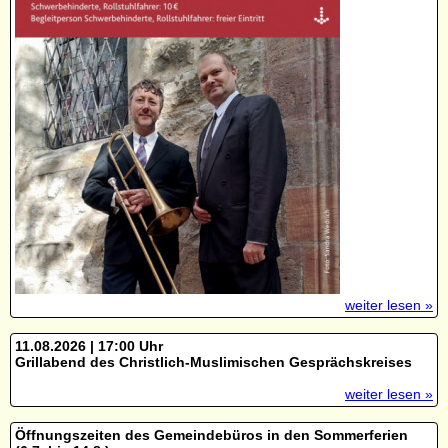
weiter lesen »
11.08.2026 | 17:00 Uhr
Grillabend des Christlich-Muslimischen Gesprächskreises
weiter lesen »
Öffnungszeiten des Gemeindebüros in den Sommerferien