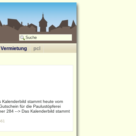
Vermietung
pcl
s Kalenderbild stammt heute vom
 Gutschein für die Paulustöpferei
er 284 --> Das Kalenderbild stammt
661