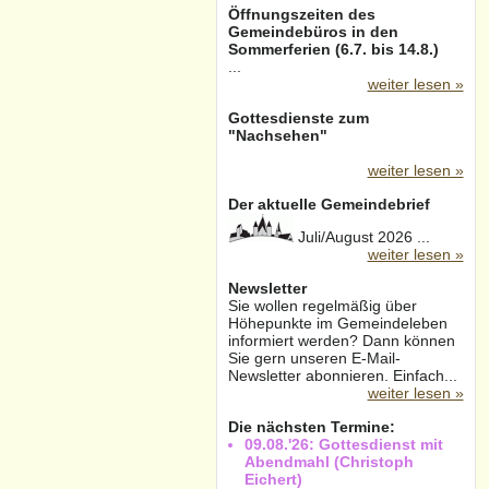
Öffnungszeiten des
Gemeindebüros in den
Sommerferien (6.7. bis 14.8.)
...
weiter lesen »
Gottesdienste zum
"Nachsehen"
weiter lesen »
Der aktuelle Gemeindebrief
Juli/August 2026 ...
weiter lesen »
Newsletter
Sie wollen regelmäßig über
Höhepunkte im Gemeindeleben
informiert werden? Dann können
Sie gern unseren E-Mail-
Newsletter abonnieren. Einfach...
weiter lesen »
Die nächsten Termine:
09.08.'26: Gottesdienst mit
Abendmahl (Christoph
Eichert)