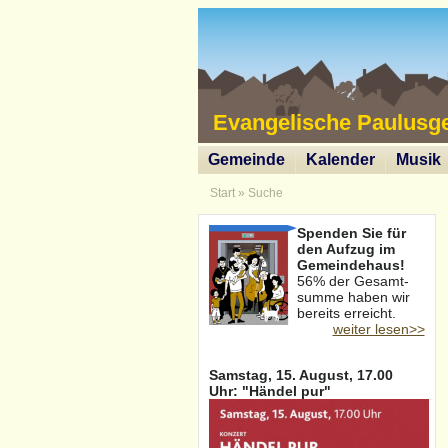
Evangelische Paulusg
Gemeinde
Kalender
Musik
Start
»
Suche
Spenden Sie für
den Aufzug im
Gemeindehaus!
56% der Gesamt-
summe haben wir
bereits erreicht.
weiter lesen>>
Samstag, 15. August, 17.00
Uhr: "Händel pur"