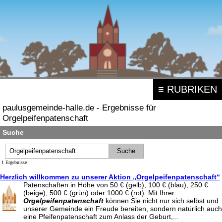
≡ RUBRIKEN
paulusgemeinde-halle.de - Ergebnisse für
Orgelpeifenpatenschaft
Suche
1 Ergebnisse
Herzlich willkommen zu unserer Aktion „Orgelpeifenpatenschaft“
Patenschaften in Höhe von 50 € (gelb), 100 € (blau), 250 €
(beige), 500 € (grün) oder 1000 € (rot). Mit Ihrer
Orgelpeifenpatenschaft
können Sie nicht nur sich selbst und
unserer Gemeinde ein Freude bereiten, sondern natürlich auch
eine Pfeifenpatenschaft zum Anlass der Geburt,...