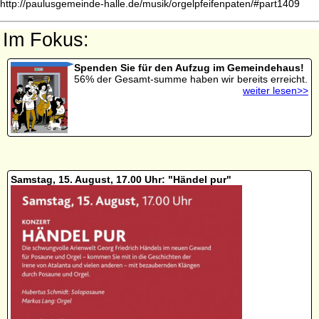
http://paulusgemeinde-halle.de/musik/orgelpfeifenpaten/#part1409
Im Fokus:
Spenden Sie für den Aufzug im Gemeindehaus!
56% der Gesamt-summe haben wir bereits erreicht.
weiter lesen>>
Samstag, 15. August, 17.00 Uhr: "Händel pur"