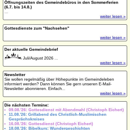
Öffnungszeiten des Gemeindebüros in den Sommerferien
(6.7. bis 14.8.)
...
weiter lesen »
Gottesdienste zum "Nachsehen"
weiter lesen »
Der aktuelle Gemeindebrief
Juli/August 2026 ...
weiter lesen »
Newsletter
Sie wollen regelmäßig über Höhepunkte im Gemeindeleben
informiert werden? Dann können Sie gern unseren E-Mail-
Newsletter abonnieren. Einfach...
weiter lesen »
Die nächsten Termine:
09.08.'26: Gottesdienst mit Abendmahl (Christoph Eichert)
11.08.'26: Grillabend des Christlich-Muslimischen
Gesprächskreises
16.08.'26: Gottesdienst (Christoph Eichert)
18.08.'26: Bibelkurs: Wundergeschichten