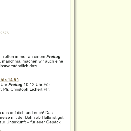
rt2576
ie-Treffen immer an einem
Freitag
a, manchmal machen wir auch eine
bstverständlich dazu...
is 14.8.)
9 Uhr
Freitag
10-12 Uhr Für
Pfr. Christoph Eichert Pfr.
en uns auf dich und euch! Das
reise mit der Bahn ab Halle ist gut
zur Unterkunft – für euer Gepäck