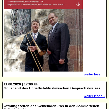
weiter lesen »
11.08.2026 | 17:00 Uhr
Grillabend des Christlich-Muslimischen Gesprächskreises
weiter lesen »
Öffnungszeiten des Gemeindebüros in den Sommerferien