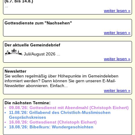
(6.7. bis 14.8.)
...
weiter lesen »
Gottesdienste zum "Nachsehen"
weiter lesen »
Der aktuelle Gemeindebrief
Juli/August 2026 ...
weiter lesen »
Newsletter
Sie wollen regelmäßig über Höhepunkte im Gemeindeleben
informiert werden? Dann können Sie gern unseren E-Mail-
Newsletter abonnieren. Einfach...
weiter lesen »
Die nächsten Termine:
09.08.'26: Gottesdienst mit Abendmahl (Christoph Eichert)
11.08.'26: Grillabend des Christlich-Muslimischen
Gesprächskreises
16.08.'26: Gottesdienst (Christoph Eichert)
18.08.'26: Bibelkurs: Wundergeschichten