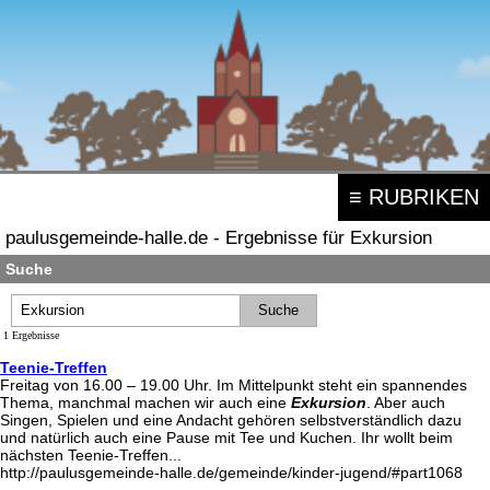
≡ RUBRIKEN
paulusgemeinde-halle.de - Ergebnisse für Exkursion
Suche
1 Ergebnisse
Teenie-Treffen
Freitag von 16.00 – 19.00 Uhr. Im Mittelpunkt steht ein spannendes
Thema, manchmal machen wir auch eine
Exkursion
. Aber auch
Singen, Spielen und eine Andacht gehören selbstverständlich dazu
und natürlich auch eine Pause mit Tee und Kuchen. Ihr wollt beim
nächsten Teenie-Treffen...
http://paulusgemeinde-halle.de/gemeinde/kinder-jugend/#part1068