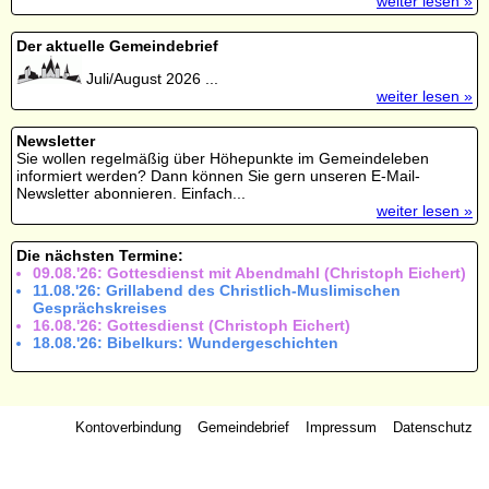
weiter lesen »
Der aktuelle Gemeindebrief
Juli/August 2026 ...
weiter lesen »
Newsletter
Sie wollen regelmäßig über Höhepunkte im Gemeindeleben
informiert werden? Dann können Sie gern unseren E-Mail-
Newsletter abonnieren. Einfach...
weiter lesen »
Die nächsten Termine:
09.08.'26: Gottesdienst mit Abendmahl (Christoph Eichert)
11.08.'26: Grillabend des Christlich-Muslimischen
Gesprächskreises
16.08.'26: Gottesdienst (Christoph Eichert)
18.08.'26: Bibelkurs: Wundergeschichten
Kontoverbindung
Gemeindebrief
Impressum
Datenschutz