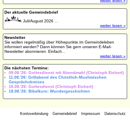
weiter lesen »
Der aktuelle Gemeindebrief
Juli/August 2026 ...
weiter lesen »
Newsletter
Sie wollen regelmäßig über Höhepunkte im Gemeindeleben
informiert werden? Dann können Sie gern unseren E-Mail-
Newsletter abonnieren. Einfach...
weiter lesen »
Die nächsten Termine:
09.08.'26: Gottesdienst mit Abendmahl (Christoph Eichert)
11.08.'26: Grillabend des Christlich-Muslimischen
Gesprächskreises
16.08.'26: Gottesdienst (Christoph Eichert)
18.08.'26: Bibelkurs: Wundergeschichten
Kontoverbindung
Gemeindebrief
Impressum
Datenschutz