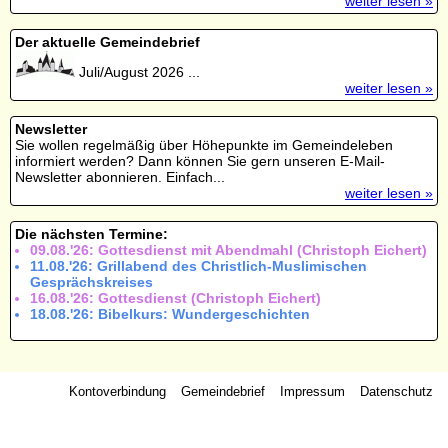
weiter lesen »
Der aktuelle Gemeindebrief
Juli/August 2026 ...
weiter lesen »
Newsletter
Sie wollen regelmäßig über Höhepunkte im Gemeindeleben
informiert werden? Dann können Sie gern unseren E-Mail-
Newsletter abonnieren. Einfach...
weiter lesen »
Die nächsten Termine:
09.08.'26: Gottesdienst mit Abendmahl (Christoph Eichert)
11.08.'26: Grillabend des Christlich-Muslimischen
Gesprächskreises
16.08.'26: Gottesdienst (Christoph Eichert)
18.08.'26: Bibelkurs: Wundergeschichten
Kontoverbindung
Gemeindebrief
Impressum
Datenschutz