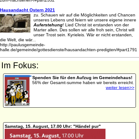
Hausandacht Ostern 2021
zu. Schauen wir auf die Möglichkeiten und Chancen
unseres Lebens und feiern wir unsere eigene innere
Auferstehung
! Lied Christ ist erstanden von der
Marter allen. Des sollen wir alle froh sein, Christ will
unser Trost sein. Kyrieleis. Wär er nicht erstanden,
die Welt, die wär...
http://paulusgemeinde-
halle.de/gemeinde/gottesdienste/hausandachten-predigten/#part1791
Im Fokus:
Spenden Sie für den Aufzug im Gemeindehaus!
56% der Gesamt-summe haben wir bereits erreicht.
weiter lesen>>
Samstag, 15. August, 17.00 Uhr: "Händel pur"